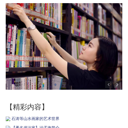
【精彩内容】
石涛等山水画家的艺术世界
【蓍名书法家】沙孟海简介