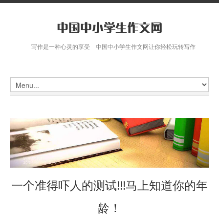
写作是一种心灵的享受 中国中小学生作文网让你轻松玩转写作
一个准得吓人的测试!!!马上知道你的年
龄！