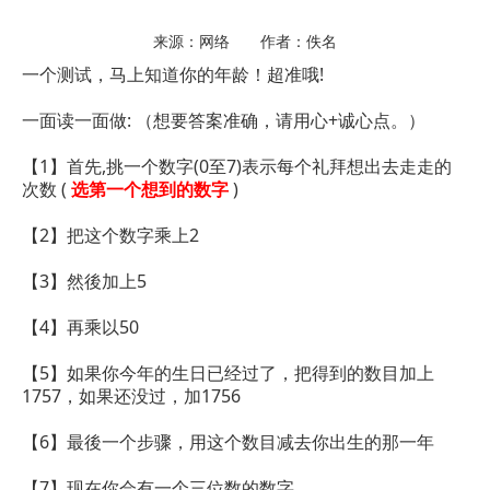
来源：网络 作者：佚名
一个测试，马上知道你的年龄！超准哦!
一面读一面做: （想要答案准确，请用心+诚心点。）
【1】首先,挑一个数字(0至7)表示每个礼拜想出去走走的
次数 (
选第一个想到的数字
)
【2】把这个数字乘上2
【3】然後加上5
【4】再乘以50
【5】如果你今年的生日已经过了，把得到的数目加上
1757，如果还没过，加1756
【6】最後一个步骤，用这个数目减去你出生的那一年
【7】现在你会有一个三位数的数字