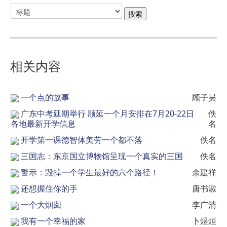
相关内容
一个点的故事
顾子昊
广东中考延期举行 顺延一个月安排在7月20-22日
佚
各地最新开学信息
名
开学第一课德智体美劳一个都不落
佚名
三国志：东京国立博物馆呈现一个真实的三国
佚名
警示：毁掉一个学生最好的六个路径！
余建祥
还想握住你的手
唐书淑
一个大烟囱
李广清
我有一个幸福的家
卜煜烜