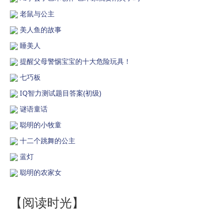
老鼠与公主
美人鱼的故事
睡美人
提醒父母警惕宝宝的十大危险玩具！
七巧板
IQ智力测试题目答案(初级)
谜语童话
聪明的小牧童
十二个跳舞的公主
蓝灯
聪明的农家女
【阅读时光】