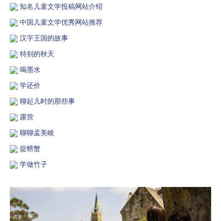
知名儿童文学投稿网站介绍
中国儿童文学优秀网站推荐
汉字王国的故事
特别的秋天
喝墨水
学还价
聊起儿时的那些事
露营
聊聊孟美岐
捉螃蟹
学做竹子