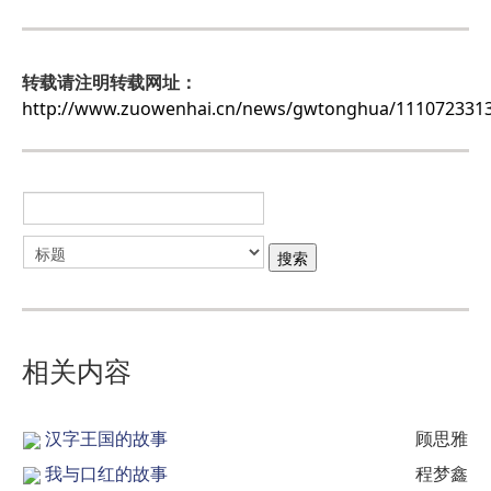
转载请注明转载网址：
http://www.zuowenhai.cn/news/gwtonghua/11107233
相关内容
汉字王国的故事
顾思雅
我与口红的故事
程梦鑫