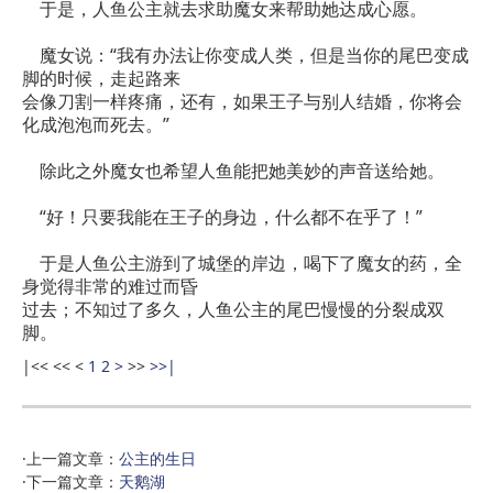
于是，人鱼公主就去求助魔女来帮助她达成心愿。
魔女说：“我有办法让你变成人类，但是当你的尾巴变成
脚的时候，走起路来
会像刀割一样疼痛，还有，如果王子与别人结婚，你将会
化成泡泡而死去。”
除此之外魔女也希望人鱼能把她美妙的声音送给她。
“好！只要我能在王子的身边，什么都不在乎了！”
于是人鱼公主游到了城堡的岸边，喝下了魔女的药，全
身觉得非常的难过而昏
过去；不知过了多久，人鱼公主的尾巴慢慢的分裂成双
脚。
|<<
<<
<
1
2
>
>>
>>|
·上一篇文章：
公主的生日
·下一篇文章：
天鹅湖