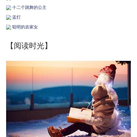
十二个跳舞的公主
蓝灯
聪明的农家女
【阅读时光】