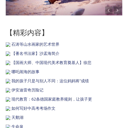
【精彩内容】
石涛等山水画家的艺术世界
【蓍名书法家】沙孟海简介
【国画大师、中国现代美术教育奠基人】徐悲
哪吒闹海的故事
我的孩子只是与别人不同：这位妈妈将“成绩
伊安迪雷奇历险记
现代教育：62条德国家庭教养规则，让孩子更
如何写好中高考考场作文
天鹅湖
生命泉