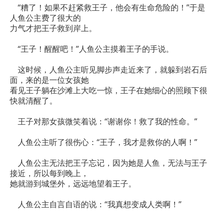
“糟了！如果不赶紧救王子，他会有生命危险的！”于是
人鱼公主费了很大的
力气才把王子救到岸上。
“王子！醒醒吧！”人鱼公主摸着王子的手说。
这时候，人鱼公主听见脚步声走近来了，就躲到岩石后
面，来的是一位女孩她
看见王子躺在沙滩上大吃一惊，王子在她细心的照顾下很
快就清醒了。
王子对那女孩微笑着说：“谢谢你！救了我的性命。”
人鱼公主听了很伤心：“王子，我才是救你的人啊！”
人鱼公主无法把王子忘记，因为她是人鱼，无法与王子
接近，所以每到晚上，
她就游到城堡外，远远地望着王子。
人鱼公主自言自语的说：“我真想变成人类啊！”