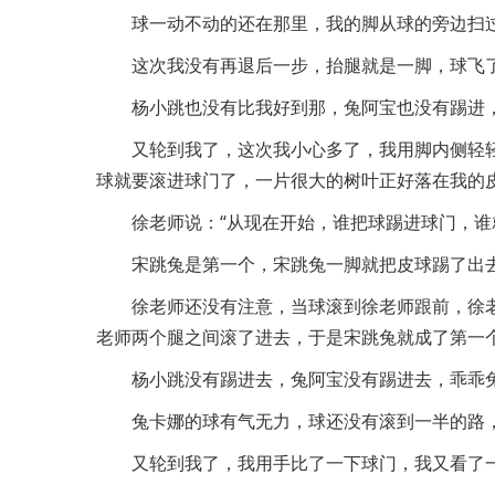
球一动不动的还在那里，我的脚从球的旁边扫
这次我没有再退后一步，抬腿就是一脚，球飞
杨小跳也没有比我好到那，兔阿宝也没有踢进
又轮到我了，这次我小心多了，我用脚内侧轻
球就要滚进球门了，一片很大的树叶正好落在我的
徐老师说：“从现在开始，谁把球踢进球门，谁
宋跳兔是第一个，宋跳兔一脚就把皮球踢了出
徐老师还没有注意，当球滚到徐老师跟前，徐
老师两个腿之间滚了进去，于是宋跳兔就成了第一
杨小跳没有踢进去，兔阿宝没有踢进去，乖乖
兔卡娜的球有气无力，球还没有滚到一半的路
又轮到我了，我用手比了一下球门，我又看了