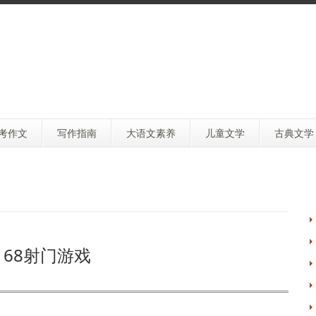
考作文
写作指南
大语文素养
儿童文学
古典文学
168射门游戏