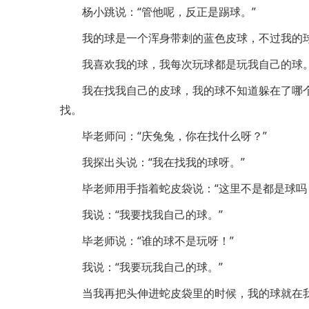
杨小跳说：“管他呢，反正是踢球。”
我的球是一个浑身带刺的蓝色皮球，不过我的
我喜欢我的球，我每次玩球都是玩我自己的球
我在找我自己的皮球，我的球不知道躲在了哪
找。
毕老师问：“庆兔兔，你在找什么呀？”
我探出头说：“我在找我的球呀。”
毕老师用手指着蛇皮袋说：“这里不是都是球吗
我说：“我要找我自己的球。”
毕老师说：“谁的球不是玩呀！”
我说：“我要玩我自己的球。”
当我再把头伸进蛇皮袋里的时候，我的球就在