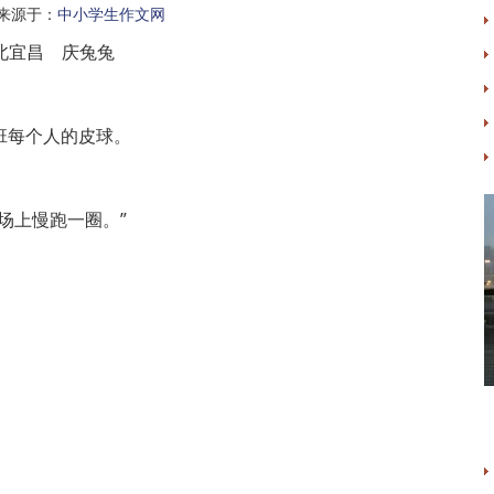
来源于：
中小学生作文网
北宜昌 庆兔兔
班每个人的皮球。
场上慢跑一圈。”