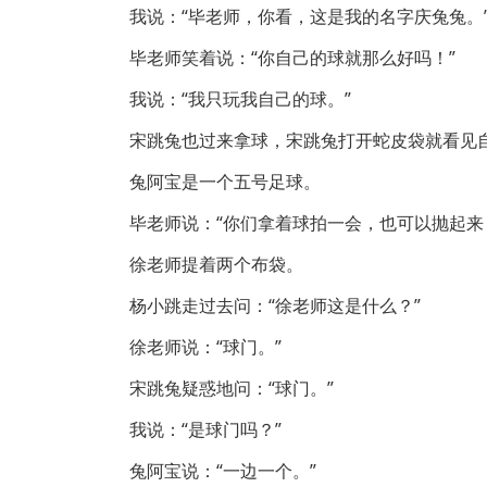
我说：“毕老师，你看，这是我的名字庆兔兔。
毕老师笑着说：“你自己的球就那么好吗！”
我说：“我只玩我自己的球。”
宋跳兔也过来拿球，宋跳兔打开蛇皮袋就看见
兔阿宝是一个五号足球。
毕老师说：“你们拿着球拍一会，也可以抛起来
徐老师提着两个布袋。
杨小跳走过去问：“徐老师这是什么？”
徐老师说：“球门。”
宋跳兔疑惑地问：“球门。”
我说：“是球门吗？”
兔阿宝说：“一边一个。”