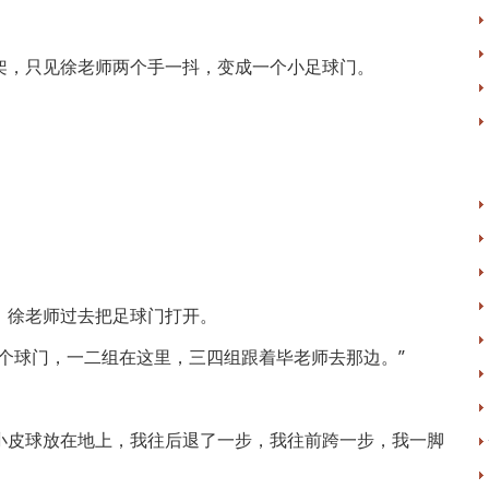
架，只见徐老师两个手一抖，变成一个小足球门。
，徐老师过去把足球门打开。
个球门，一二组在这里，三四组跟着毕老师去那边。”
小皮球放在地上，我往后退了一步，我往前跨一步，我一脚