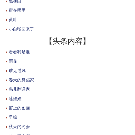
黑和白
蜜在哪里
黄叶
小白猴回来了
【头条内容】
看看我是谁
雨花
谁见过风
春天的舞蹈家
鸟儿翻译家
莲娃娃
窗上的图画
早操
秋天的约会