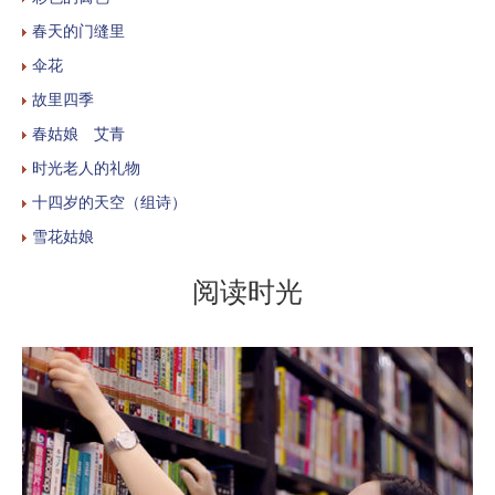
春天的门缝里
伞花
故里四季
春姑娘 艾青
时光老人的礼物
十四岁的天空（组诗）
雪花姑娘
阅读时光