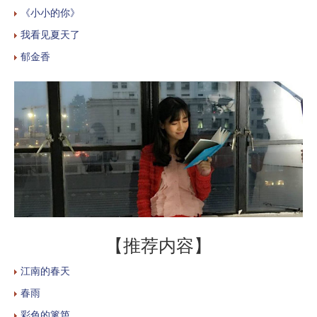
《小小的你》
我看见夏天了
郁金香
【推荐内容】
江南的春天
春雨
彩色的篱笆