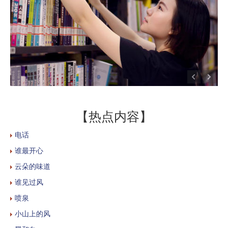
【热点内容】
电话
谁最开心
云朵的味道
谁见过风
喷泉
小山上的风