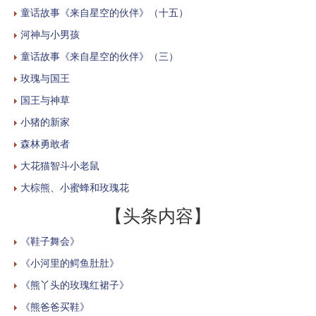
童话故事《来自星空的伙伴》（十五）
河神与小男孩
童话故事《来自星空的伙伴》（三）
玫瑰与国王
国王与神草
小猪的新家
森林勇敢者
大花猫智斗小老鼠
大棕熊、小蜜蜂和玫瑰花
【头条内容】
《鞋子舞会》
《小河里的鳄鱼肚肚》
《熊丫头的玫瑰红裙子》
《熊爸爸买鞋》