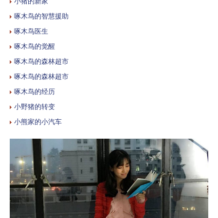
小猪的新家
啄木鸟的智慧援助
啄木鸟医生
啄木鸟的觉醒
啄木鸟的森林超市
啄木鸟的森林超市
啄木鸟的经历
小野猪的转变
小熊家的小汽车