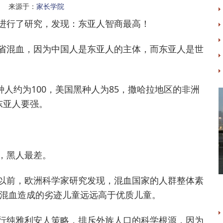
 来源于：
家长学院
行了研究，发现：东亚人智商最高！
省混血，因为中国人是东亚人的主体，而东亚人是世
种人约为100，美国黑种人为85，撒哈拉地区的非洲
东亚人要强。
，黑人最差。
以前，欧洲科学家研究发现，混血国家的人群整体素
混血造成的劣迹儿童远远高于优质儿童。
行纯雅利安人策略，排斥外族人口的科学根源，因为