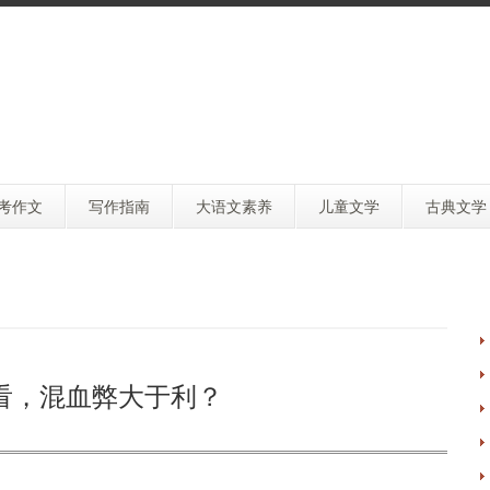
考作文
写作指南
大语文素养
儿童文学
古典文学
看，混血弊大于利？