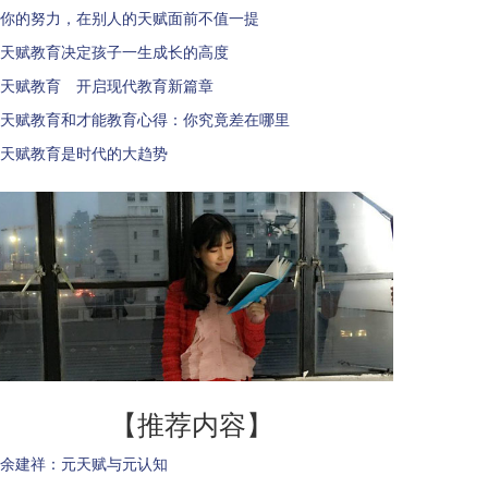
你的努力，在别人的天赋面前不值一提
天赋教育决定孩子一生成长的高度
天赋教育 开启现代教育新篇章
天赋教育和才能教育心得：你究竟差在哪里
天赋教育是时代的大趋势
【推荐内容】
余建祥：元天赋与元认知