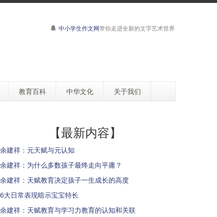
中小学生作文网
带你走进全新的文字艺术世界
教育百科
中华文化
关于我们
【最新内容】
余建祥：元天赋与元认知
余建祥：为什么多数孩子最终走向平庸？
余建祥：天赋教育决定孩子一生成长的高度
6大日常表现暗示宝宝特长
余建祥：天赋教育与学习力教育的认知和关联